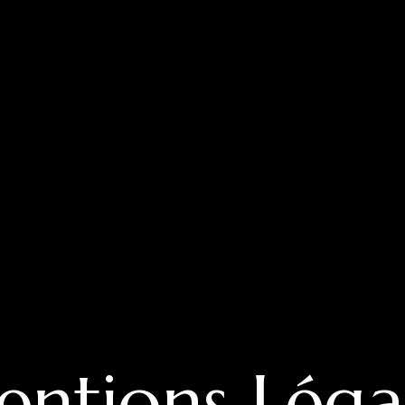
ntions Léga