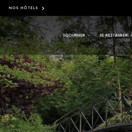
NOS HÔTELS
SÉJOURNER
SE RESTAURER