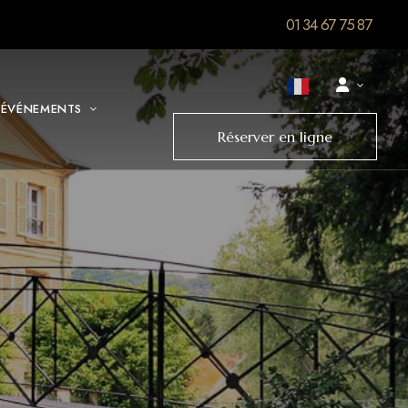
01 34 67 75 87
 ÉVÉNEMENTS
Réserver en ligne