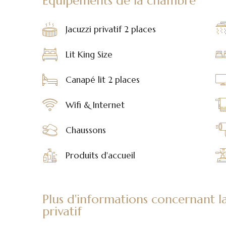
Équipements de la chambre
Jacuzzi privatif 2 places
Lit King Size
Canapé lit 2 places
Wifi & Internet
Chaussons
Produits d'accueil
Plus d'informations concernant l
privatif