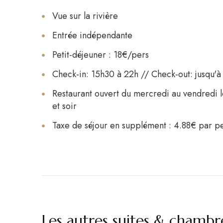
Vue sur la rivière
Entrée indépendante
Petit-déjeuner : 18€/pers
Check-in: 15h30 à 22h // Check-out: jusqu'
Restaurant ouvert du mercredi au vendredi 
et soir
Taxe de séjour en supplément : 4.88€ par p
Les autres suites & chambr