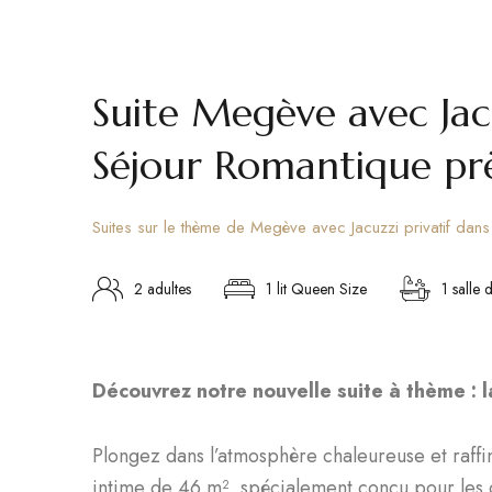
Suite Megève avec Jacu
Séjour Romantique pr
Suites sur le thème de Megève avec Jacuzzi privatif dan
2 adultes
1 lit Queen Size
1 salle 
Découvrez notre nouvelle suite à thème : 
Plongez dans l’atmosphère chaleureuse et raffi
intime de 46 m², spécialement conçu pour les