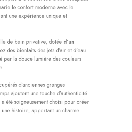
marie le confort moderne avec le
rant une expérience unique et
lle de bain privative, dotée
d’un
tez des bienfaits des jets d’air et d’eau
 par la douce lumière des couleurs
e.
récupérés d’anciennes granges
emps ajoutent une touche d’authenticité
n a été soigneusement choisi pour créer
 une histoire, apportant un charme