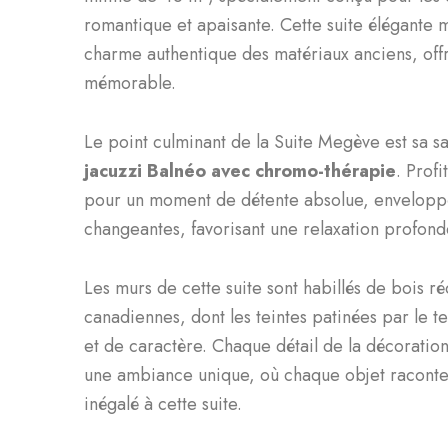
romantique et apaisante. Cette suite élégante 
charme authentique des matériaux anciens, off
mémorable.
Le point culminant de la Suite Megève est sa sa
jacuzzi Balnéo avec chromo-thérapie
. Profi
pour un moment de détente absolue, enveloppé
changeantes, favorisant une relaxation profond
Les murs de cette suite sont habillés de bois 
canadiennes, dont les teintes patinées par le t
et de caractère. Chaque détail de la décoratio
une ambiance unique, où chaque objet raconte
inégalé à cette suite.