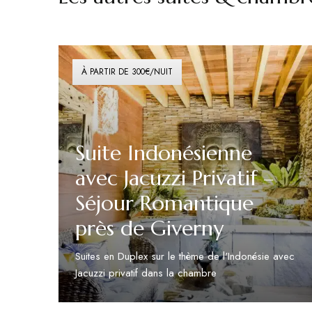
À PARTIR DE 300€/NUIT
Suite Indonésienne
avec Jacuzzi Privatif –
Séjour Romantique
près de Giverny
Suites en Duplex sur le thème de l'Indonésie avec
Jacuzzi privatif dans la chambre
Découvrir