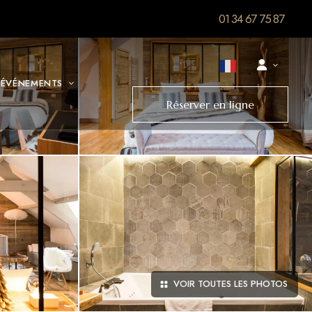
01 34 67 75 87
 ÉVÉNEMENTS
Réserver en ligne
VOIR TOUTES LES PHOTOS