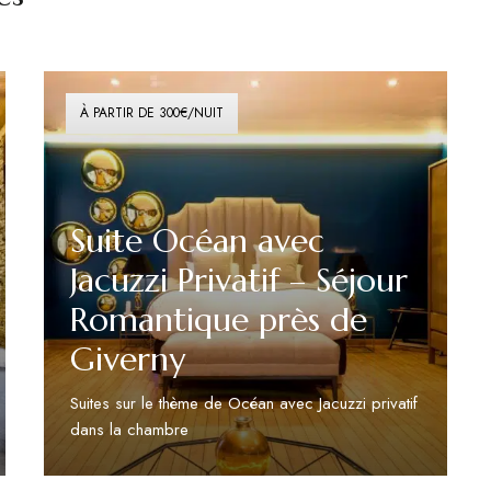
À PARTIR DE 300€/NUIT
Suite Océan avec
Jacuzzi Privatif – Séjour
Romantique près de
Giverny
Suites sur le thème de Océan avec Jacuzzi privatif
dans la chambre
Découvrir