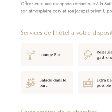
Offrez-vous une escapade romantique à la Suit
son atmosphère cosy et son jacuzzi privatif, p
Services de l'hôtel à votre disposi
Restaur
Lounge Bar
gastron
Balade dans le
Extra B
parc
possible