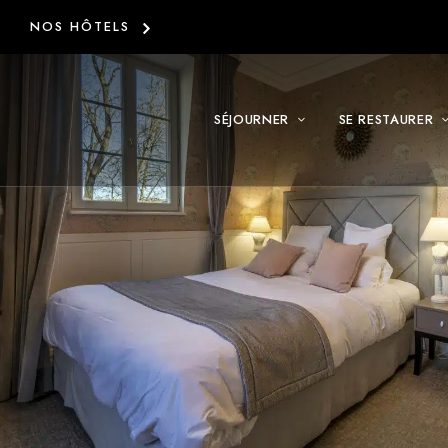
NOS HÔTELS
SÉJOURNER
SE RESTAURER