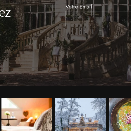
Newsletter
Votre Email
ez
Signup