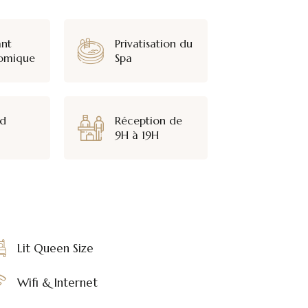
ant
Privatisation du
omique
Spa
ed
Réception de
9H à 19H
Lit Queen Size
Wifi & Internet