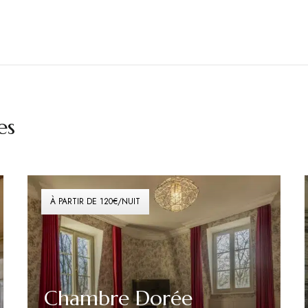
es
À PARTIR DE 120€/NUIT
Chambre Dorée