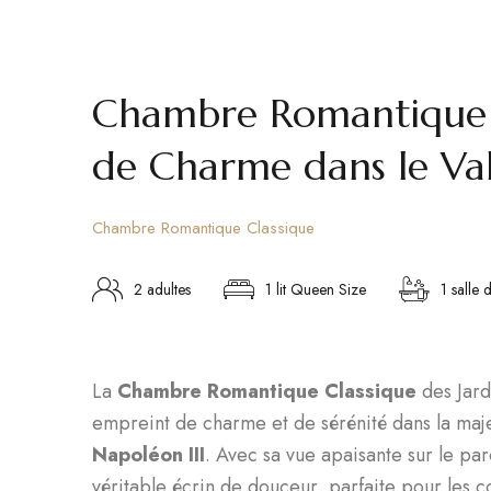
Chambre Romantique C
de Charme dans le Val
Chambre Romantique Classique
2 adultes
1 lit Queen Size
1 salle 
La
Chambre Romantique Classique
des Jard
empreint de charme et de sérénité dans la maje
Napoléon III
. Avec sa vue apaisante sur le pa
véritable écrin de douceur, parfaite pour les 