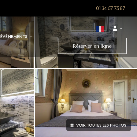
01 34 67 75 87
 ÉVÉNEMENTS
Réserver en ligne
VOIR TOUTES LES PHOTOS