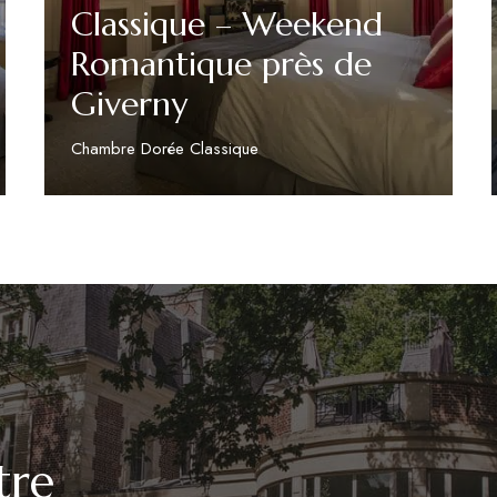
Classique – Weekend
Romantique près de
Giverny
Chambre Dorée Classique
Découvrir
tre